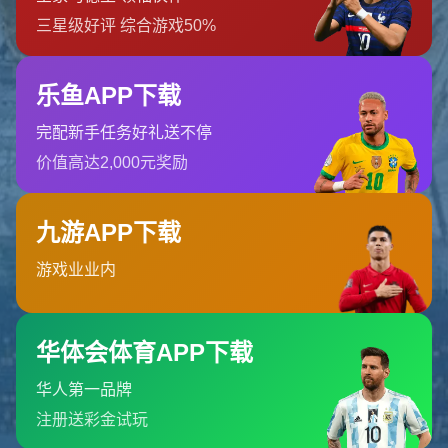
开云
开云（Kaiyun）中国官网入口整合体育赛事资讯、实时比分更
新、热门比赛动态与综合互动服务，为用户提...
吉林省吉林市丰满区丰满街道
022-5612546
admin@zh-a-kaiyunsports.com
栏目导航
关于我们
服务优势