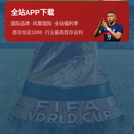
团队介绍
新闻资讯
联系我们
友情链接
友情链接
营业时间
周六
8:00 am-10:00 pm
周日
6:00 am-8:00 pm
周一
6:00 am-2:00 pm