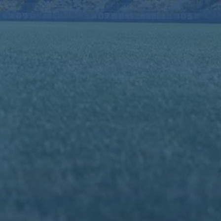
营业时间
周六
8:00 am-10:00 pm
周日
6:00 am-8:00 pm
周一
6:00 am-2:00 pm
周二
7:00 am-9:00 pm
周三
10:00 am-12:00 pm
周四
2:00 am-6:00 pm