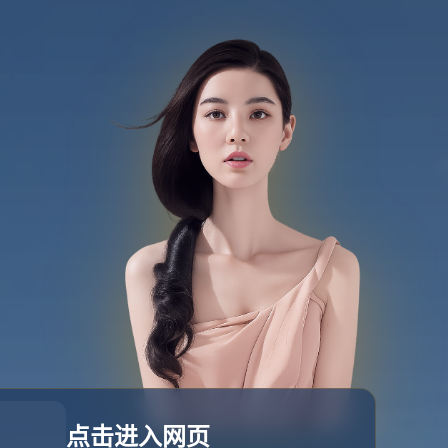
公司地址 :
rts.com
吉林省吉林市丰满区丰满街道