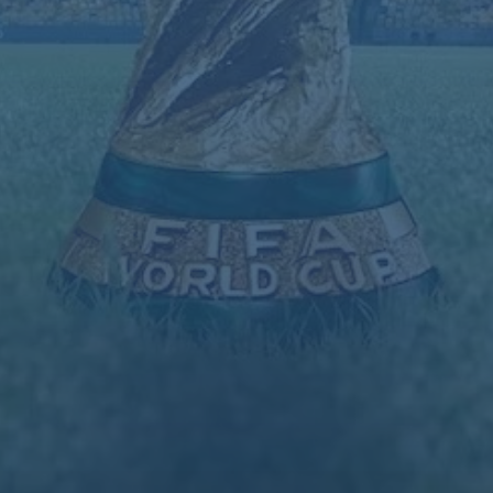
栏目导航
友情链接
关于我们
友情链接
服务优势
团队介绍
新闻资讯
联系我们