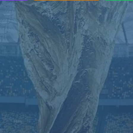
哎呀！找不到此页面
我们深感抱歉，您请求的页面不存在：(
返回网站首页