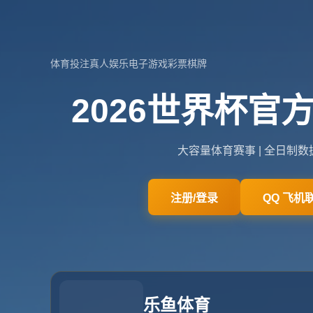
网站首页
关于我们
服务优势
团队介