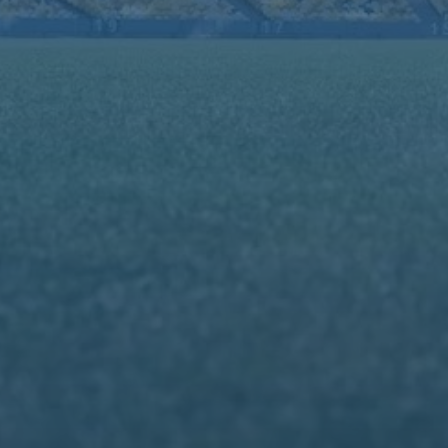
开云
开云（Kaiyun）中国官网入口整合体育
赛事资讯、实时比分更新、热门比赛
动态与综合互动服务，为用户提...
吉林省吉林市丰满区丰满街道
022-5612546
admin@zh-a-kaiyunsports.com