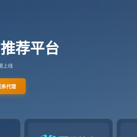
联系电话 :
邮箱地址 :
022-5612546
admin@zh-a-kaiyunspo
绍
新闻资讯
联系我们
404
网站首页
404