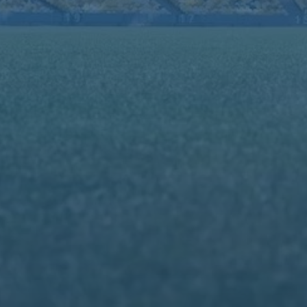
开云
开云（Kaiyun）中国官网入口整合体育
赛事资讯、实时比分更新、热门比赛
动态与综合互动服务，为用户提...
吉林省吉林市丰满区丰满街道
022-5612546
admin@zh-a-kaiyunsports.com