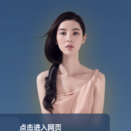
公司地址 :
rts.com
吉林省吉林市丰满区丰满街道