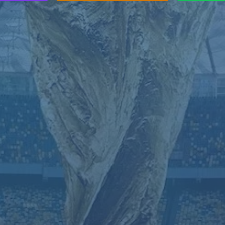
哎呀！找不到此页面
我们深感抱歉，您请求的页面不存在：(
返回网站首页