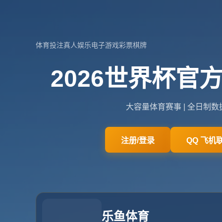
网站首页
关于我们
服务优势
团队介