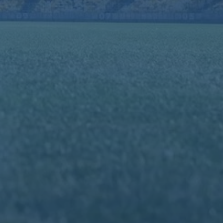
营业时间
周六
8:00 am-10:00 pm
周日
6:00 am-8:00 pm
周一
6:00 am-2:00 pm
周二
7:00 am-9:00 pm
周三
10:00 am-12:00 pm
周四
2:00 am-6:00 pm