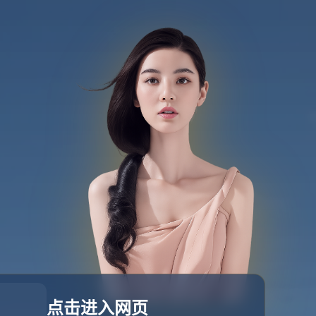
公司地址 :
rts.com
吉林省吉林市丰满区丰满街道