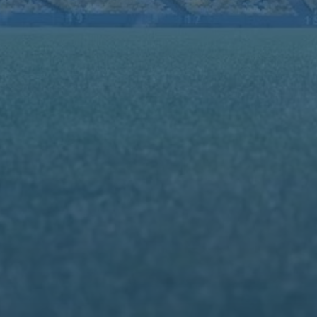
开云
开云（Kaiyun）中国官网入口整合体育
赛事资讯、实时比分更新、热门比赛
动态与综合互动服务，为用户提...
吉林省吉林市丰满区丰满街道
022-5612546
admin@zh-a-kaiyunsports.com