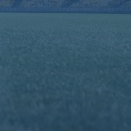
营业时间
周六
8:00 am-10:00 pm
周日
6:00 am-8:00 pm
周一
6:00 am-2:00 pm
周二
7:00 am-9:00 pm
周三
10:00 am-12:00 pm
周四
2:00 am-6:00 pm