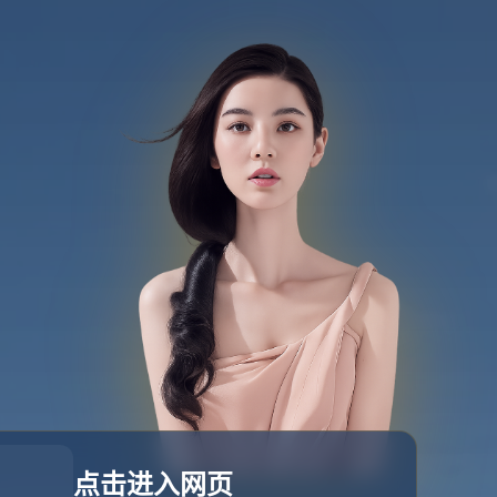
公司地址 :
rts.com
吉林省吉林市丰满区丰满街道