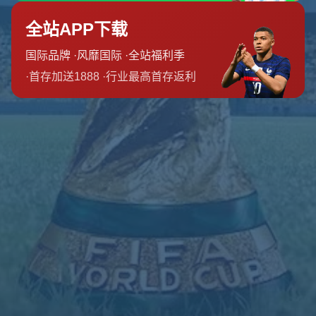
团队介绍
新闻资讯
联系我们
友情链接
友情链接
营业时间
周六
8:00 am-10:00 pm
周日
6:00 am-8:00 pm
周一
6:00 am-2:00 pm