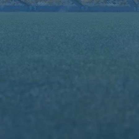
开云
开云（Kaiyun）中国官网入口整合体育
赛事资讯、实时比分更新、热门比赛
动态与综合互动服务，为用户提...
吉林省吉林市丰满区丰满街道
022-5612546
admin@zh-a-kaiyunsports.com