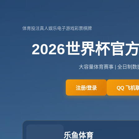
网站首页
关于我们
服务优势
团队介