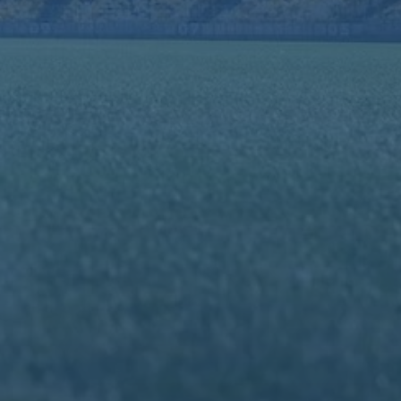
营业时间
周六
8:00 am-10:00 pm
周日
6:00 am-8:00 pm
周一
6:00 am-2:00 pm
周二
7:00 am-9:00 pm
周三
10:00 am-12:00 pm
周四
2:00 am-6:00 pm