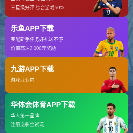
开云
开云（Kaiyun）中国官网入口整合体育赛事资讯、实时比分更
新、热门比赛动态与综合互动服务，为用户提...
吉林省吉林市丰满区丰满街道
022-5612546
admin@zh-a-kaiyunsports.com
栏目导航
关于我们
服务优势