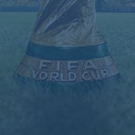
栏目导航
友情链接
关于我们
友情链接
服务优势
团队介绍
新闻资讯
联系我们