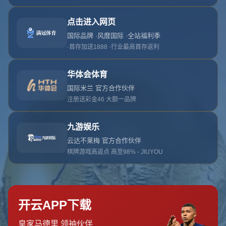
哎呀！找不到此页面
我们深感抱歉，您请求的页面不存在：(
返回网站首页