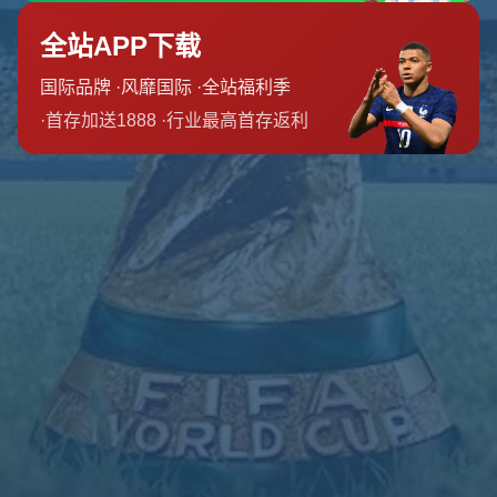
团队介绍
新闻资讯
联系我们
友情链接
友情链接
营业时间
周六
8:00 am-10:00 pm
周日
6:00 am-8:00 pm
周一
6:00 am-2:00 pm