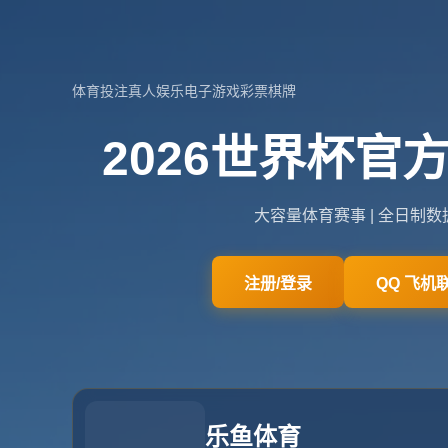
网站首页
关于我们
服务优势
团队介