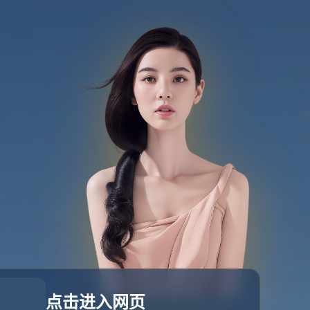
公司地址 :
rts.com
吉林省吉林市丰满区丰满街道