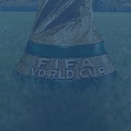
栏目导航
友情链接
关于我们
友情链接
服务优势
团队介绍
新闻资讯
联系我们