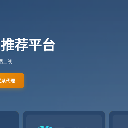
联系电话 :
邮箱地址 :
022-5612546
admin@zh-a-kaiyunspo
绍
新闻资讯
联系我们
404
网站首页
404