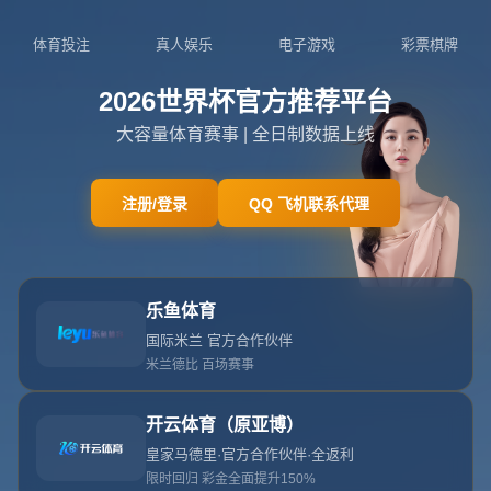
404
网站首页
404