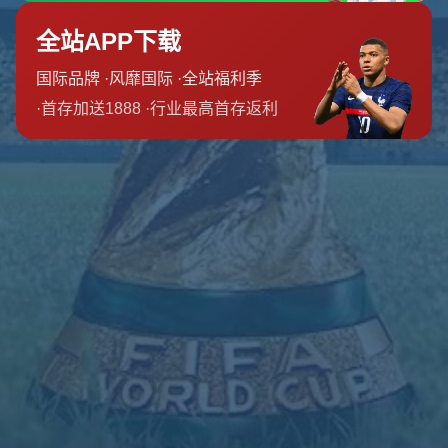
团队介绍
新闻资讯
联系我们
友情链接
友情链接
营业时间
周六
8:00 am-10:00 pm
周日
6:00 am-8:00 pm
周一
6:00 am-2:00 pm