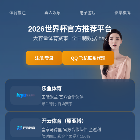
404
网站首页
404