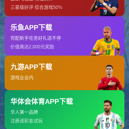
开云
开云（Kaiyun）中国官网入口整合体育赛事资讯、实时比分更
新、热门比赛动态与综合互动服务，为用户提...
吉林省吉林市丰满区丰满街道
022-5612546
admin@zh-a-kaiyunsports.com
栏目导航
关于我们
服务优势