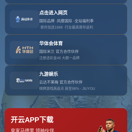
哎呀！找不到此页面
我们深感抱歉，您请求的页面不存在：(
返回网站首页