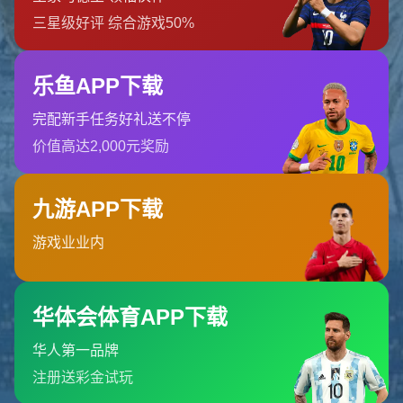
开云
开云（Kaiyun）中国官网入口整合体育赛事资讯、实时比分更
新、热门比赛动态与综合互动服务，为用户提...
吉林省吉林市丰满区丰满街道
022-5612546
admin@zh-a-kaiyunsports.com
栏目导航
关于我们
服务优势