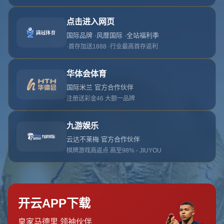
哎呀！找不到此页面
我们深感抱歉，您请求的页面不存在：(
返回网站首页