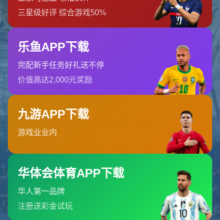
开云
开云（Kaiyun）中国官网入口整合体育赛事资讯、实时比分更
新、热门比赛动态与综合互动服务，为用户提...
吉林省吉林市丰满区丰满街道
022-5612546
admin@zh-a-kaiyunsports.com
栏目导航
关于我们
服务优势