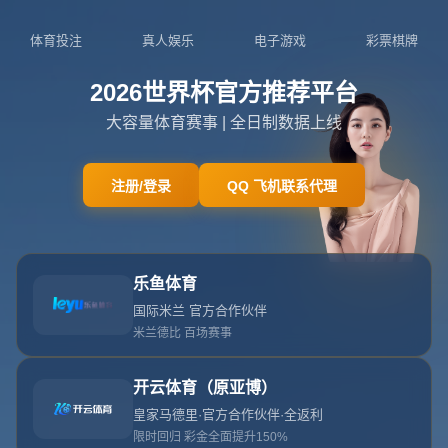
404
网站首页
404