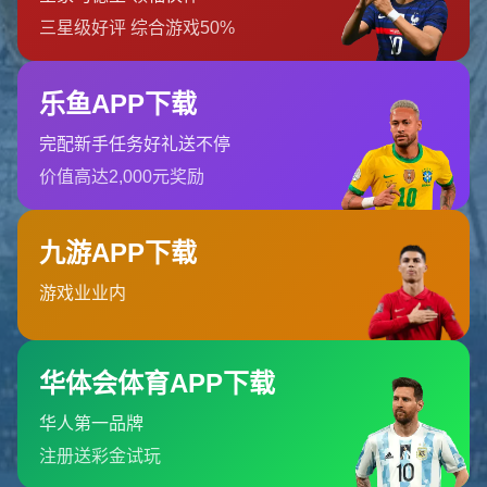
开云
开云（Kaiyun）中国官网入口整合体育赛事资讯、实时比分更
新、热门比赛动态与综合互动服务，为用户提...
吉林省吉林市丰满区丰满街道
022-5612546
admin@zh-a-kaiyunsports.com
栏目导航
关于我们
服务优势