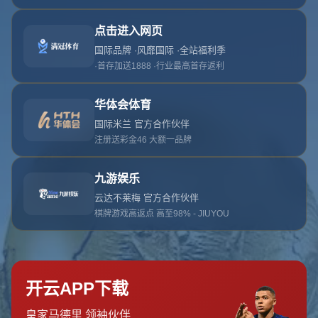
哎呀！找不到此页面
我们深感抱歉，您请求的页面不存在：(
返回网站首页