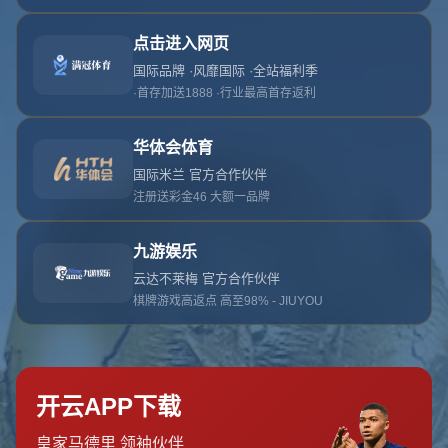
哎呀！找不到此页面
我们深感抱歉，您请求的页面不存在：(
返回网站首页