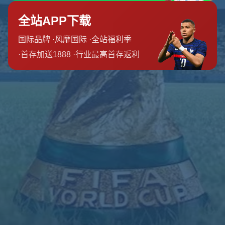
团队介绍
新闻资讯
联系我们
友情链接
友情链接
营业时间
周六
8:00 am-10:00 pm
周日
6:00 am-8:00 pm
周一
6:00 am-2:00 pm