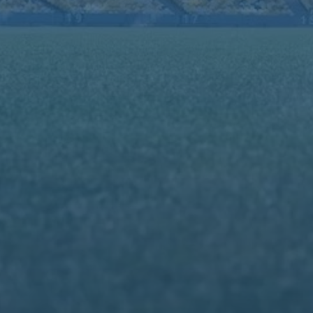
开云
开云（Kaiyun）中国官网入口整合体育
赛事资讯、实时比分更新、热门比赛
动态与综合互动服务，为用户提...
吉林省吉林市丰满区丰满街道
022-5612546
admin@zh-a-kaiyunsports.com