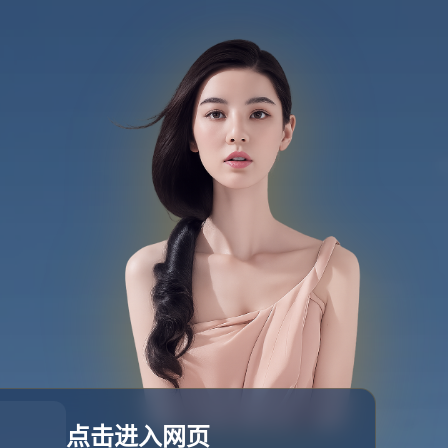
公司地址 :
rts.com
吉林省吉林市丰满区丰满街道