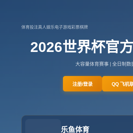
网站首页
关于我们
服务优势
团队介