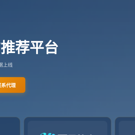
联系电话 :
邮箱地址 :
022-5612546
admin@zh-a-kaiyunspo
绍
新闻资讯
联系我们
404
网站首页
404