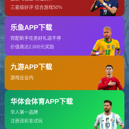
开云
开云（Kaiyun）中国官网入口整合体育赛事资讯、实时比分更
新、热门比赛动态与综合互动服务，为用户提...
吉林省吉林市丰满区丰满街道
022-5612546
admin@zh-a-kaiyunsports.com
栏目导航
关于我们
服务优势