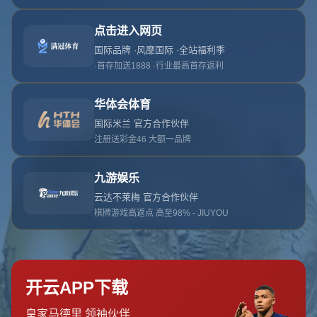
哎呀！找不到此页面
我们深感抱歉，您请求的页面不存在：(
返回网站首页