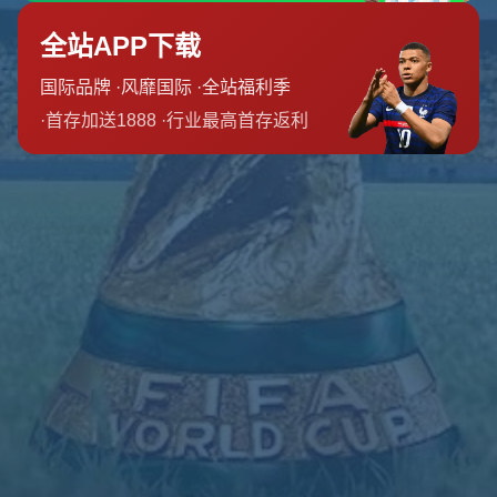
团队介绍
新闻资讯
联系我们
友情链接
友情链接
营业时间
周六
8:00 am-10:00 pm
周日
6:00 am-8:00 pm
周一
6:00 am-2:00 pm