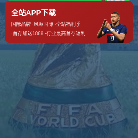
团队介绍
新闻资讯
联系我们
友情链接
友情链接
营业时间
周六
8:00 am-10:00 pm
周日
6:00 am-8:00 pm
周一
6:00 am-2:00 pm