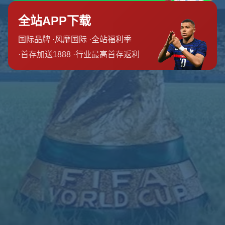
团队介绍
新闻资讯
联系我们
友情链接
友情链接
营业时间
周六
8:00 am-10:00 pm
周日
6:00 am-8:00 pm
周一
6:00 am-2:00 pm