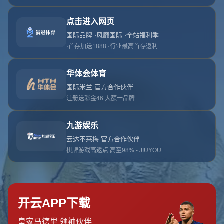
哎呀！找不到此页面
我们深感抱歉，您请求的页面不存在：(
返回网站首页