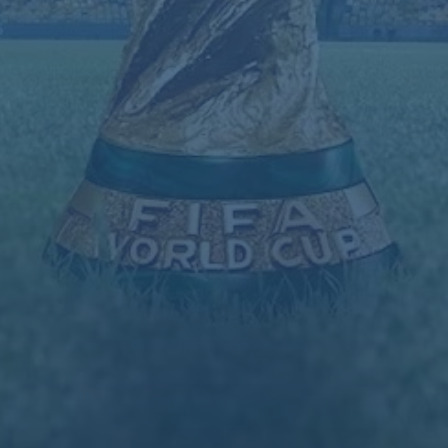
栏目导航
友情链接
关于我们
友情链接
服务优势
团队介绍
新闻资讯
联系我们