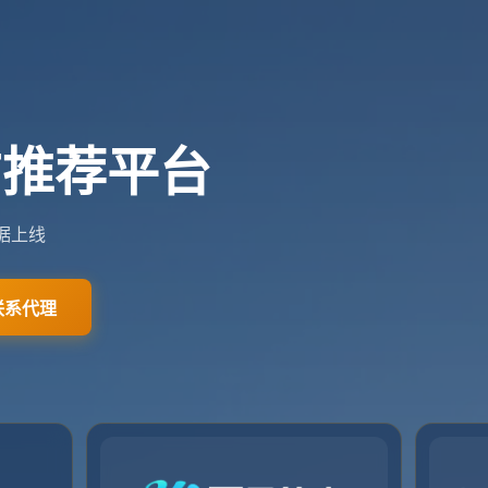
联系电话 :
邮箱地址 :
022-5612546
admin@zh-a-kaiyunspo
绍
新闻资讯
联系我们
404
网站首页
404