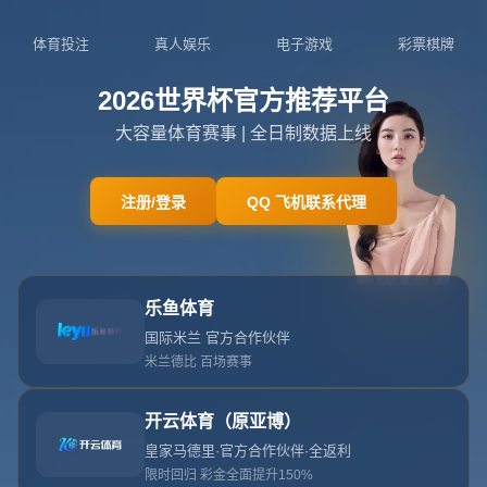
404
网站首页
404