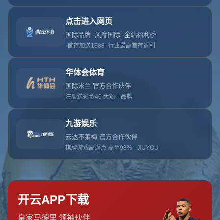
哎呀！找不到此页面
我们深感抱歉，您请求的页面不存在：(
返回网站首页