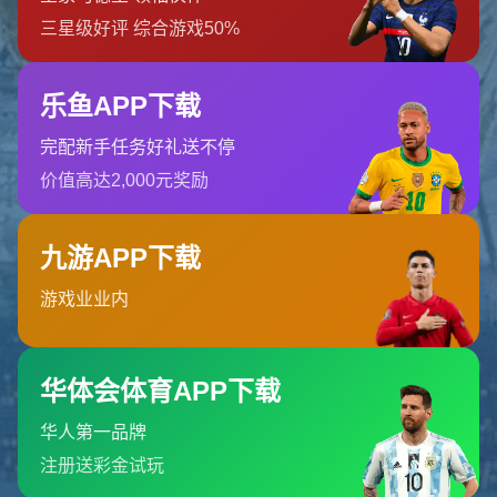
开云
开云（Kaiyun）中国官网入口整合体育赛事资讯、实时比分更
新、热门比赛动态与综合互动服务，为用户提...
吉林省吉林市丰满区丰满街道
022-5612546
admin@zh-a-kaiyunsports.com
栏目导航
关于我们
服务优势