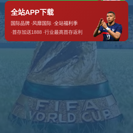
团队介绍
新闻资讯
联系我们
友情链接
友情链接
营业时间
周六
8:00 am-10:00 pm
周日
6:00 am-8:00 pm
周一
6:00 am-2:00 pm