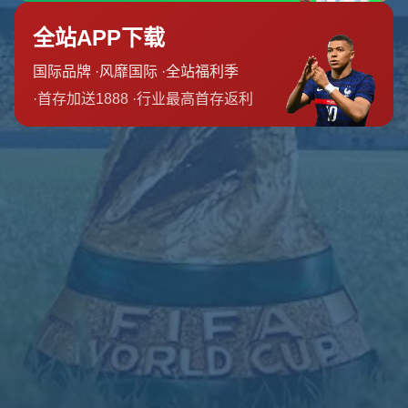
团队介绍
新闻资讯
联系我们
友情链接
友情链接
营业时间
周六
8:00 am-10:00 pm
周日
6:00 am-8:00 pm
周一
6:00 am-2:00 pm