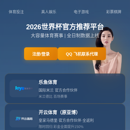
404
网站首页
404