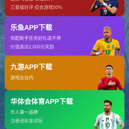
开云
开云（Kaiyun）中国官网入口整合体育赛事资讯、实时比分更
新、热门比赛动态与综合互动服务，为用户提...
吉林省吉林市丰满区丰满街道
022-5612546
admin@zh-a-kaiyunsports.com
栏目导航
关于我们
服务优势