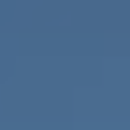
方便你一眼判断当前比赛属于哪个阶段
值得注意的是 现在很多球迷更习惯通过手机访问 所以
官方往往会同步推出移动端网页或专用App 在移动端
点击赛事图标进入 后台会根据你的地区自动调整时间
显示方式 例如显示为当地时间 并提醒与你所在时区的
差值 某些官网入口还会支持一键订阅日历功能 你可以
把关注球队或重点对决添加到手机日历 比赛前自动提
醒 这样就不必反复手动查看时间表 对需要熬夜观赛的
球迷来说 这一点尤为实用
最新时间表的更新节奏与信息核对要点
从筹备期到开赛前 数次赛程微调几乎是不可避免的 可
能由于场地维护 转播协调 安全安排等原因 某些场次会