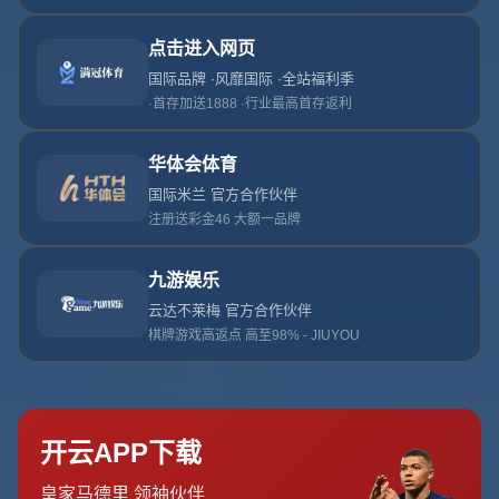
网入口
2026世界杯赛程详细安排最新时间表官网入口全攻略
在全球球迷的日程表里，2026世界杯无疑是那一年最
重要的坐标之一 尤其是对想要抢票 看直播 规划旅行的
球迷来说 2026世界杯赛程详细安排最新时间表官网入
口 这几个信息能否掌握清楚 直接决定你能不能在正确
的时间 打开正确的页面 看到自己想看的那一场比赛 随
着赛事筹备不断推进 官方关于对阵时间 场地安排 小组
赛到淘汰赛的整体节奏 正在逐步清晰 如何最快查到最
新赛程 哪些入口才是真正权威的官网 是这篇文章要帮
你彻底理顺的核心