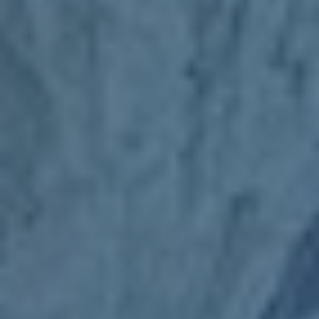
对于更多选择在电视 网络或移动端观赛的球迷来说 制
定观赛计划则更加侧重时间管理 假如你身处与主办国
存在较大时差的地区 那么先在官网选择你的所在时区
再以日历视图查看整个月的比赛密度 你会发现有些日
子从清晨到深夜都排满比赛 而另一些日子则相对空闲
你可以把最看重的强强对话 用官网提供的收藏功能标
记出来 然后设置提醒 这样既能保证不错过焦点对决 又
不会被无谓的熬夜打乱生活节奏 此外 很多官网入口还
会添加赛程与积分联动功能 你可以在赛程表旁边实时
查看各小组形势 这样就能判断哪场小组收官战最可能
出现生死大战 有针对性地安排观看
识别权威官网入口避免误入非官方页面
在搜索2026世界杯赛程详细安排最新时间表官网入口