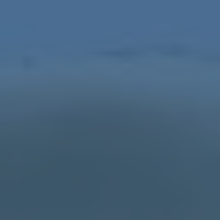
更换开球时间甚至调整比赛城市 这就是为什么强调要
以官网最新时间表为准的原因 一般来说 官方会在首页
醒目位置发布赛程变动公告 同时在赛程列表中对调整
场次加注标记 例如使用颜色高亮 或在比赛信息下方附
加说明 已经下载过旧版赛程表的用户 需要定期回到官
网入口对照更新 否则很可能出现你按旧时间守在屏幕
前 却发现比赛已经结束或尚未开始的尴尬情况
在实际使用过程中 有几个核对时间表的小技巧可以参
考 首先 看清楚时间对应的时区 是否以主办国当地时间
为基准 其次 注意区分日期跨越的情况 某些夜间比赛可
能在时间表上写的是当天晚间 但折算到你的所在地已
经跨到次日凌晨 另外 留心淘汰赛后半段的预留日期 有
时官方会为可能的特殊情况预留机动日 这些信息通常
只在官网详细版赛程中才能看到 如果你计划跨国观赛