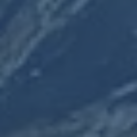
【开云体育】官方顶级竞技大厅，获取最新盘口赔率
与极速在线体验，大额无忧提款，请认准正版授权。
需求表单