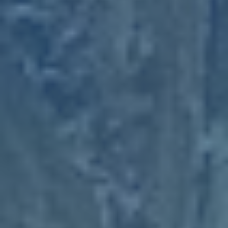
功能挑出目标球队的所有比赛 起初你可能会发现想看
的几支球队在不同城市 不同日期集中出场 这时就需要
综合比较 哪些比赛在地理位置上更容易串联 哪些城市
之间交通更方便 再结合官网提供的开球时间 来规划每
天的移动路线 通过这种方式 你可以把原本抽象的时间
表 转化为一条有明确日期 城市 球场结构的旅行线路